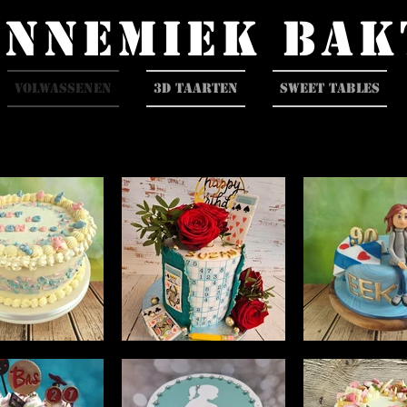
Annemiek bak
Volwassenen
3D Taarten
Sweet Tables