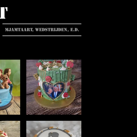
t
MjamTaart, wedstrijden, e.d.